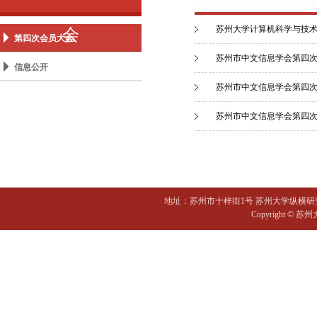
苏州大学计算机科学与技术
会
第四次会员大会
苏州市中文信息学会第四
信息公开
苏州市中文信息学会第四次会员大
苏州市中文信息学会第四次会员大
地址：苏州市十梓街1号 苏州大学纵横研
Copyright 