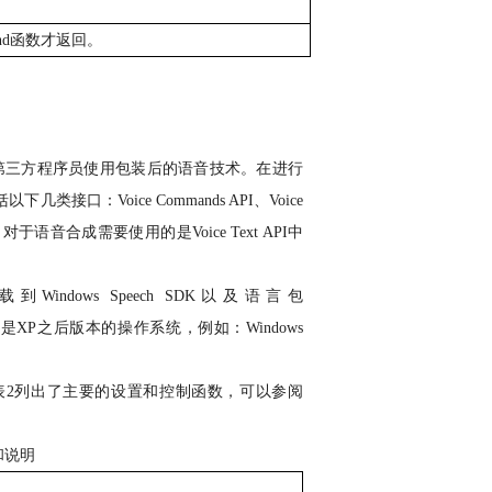
nd
函数才返回。
第三方程序员使用包装后的语音技术。在进行
括以下几类接口：
Voice Commands API
、
Voice
。对于语音合成需要使用的是
Voice Text API
中
载到
Windows Speech SDK
以及语言包
果是
XP
之后版本的操作系统，例如：
Windows
表
2
列出了主要的设置和控制函数，可以参阅
和说明