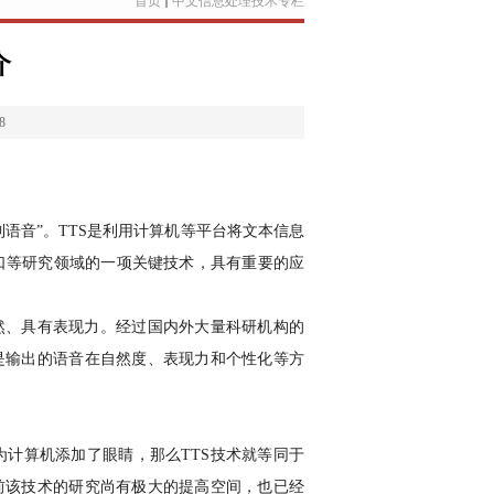
首页
中文信息处理技术专栏
介
8
到语音”。
TTS
是利用计算机等平台将文本信息
口等研究领域的一项关键技术，具有重要的应
然、具有表现力。经过国内外大量科研机构的
是输出的语音在自然度、表现力和个性化等方
为计算机添加了眼睛，那么
TTS
技术就等同于
前该技术的研究尚有极大的提高空间，也已经