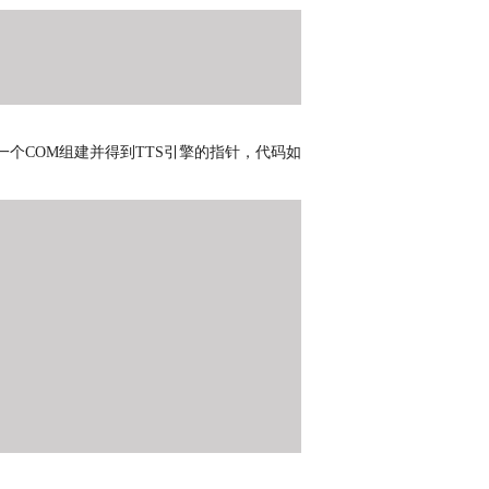
一个
COM
组建并得到
TTS
引擎的指针，代码如