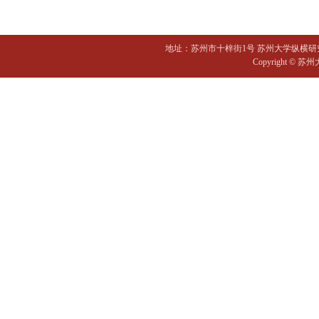
地址：苏州市十梓街1号 苏州大学纵横研
Copyright 