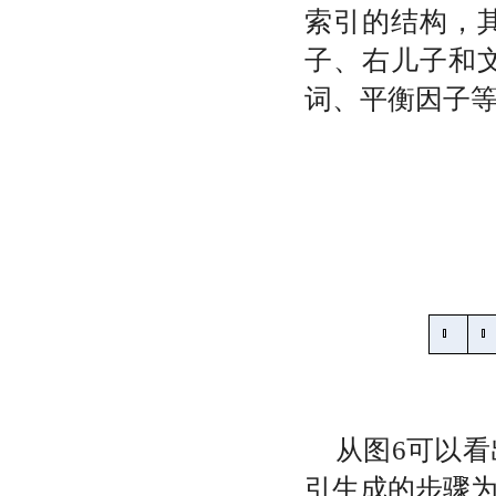
索引的结构，
子、右儿子和
词、平衡因子
从图
6
可以看
引生成的步骤