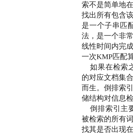
索不是简单地
找出所有包含
是一个子串匹
法，是一个非
线性时间内完
一次
KMP
匹配
如果在检索
的对应文档集
而生。倒排索
储结构对信息
倒排索引主
被检索的所有
找其是否出现