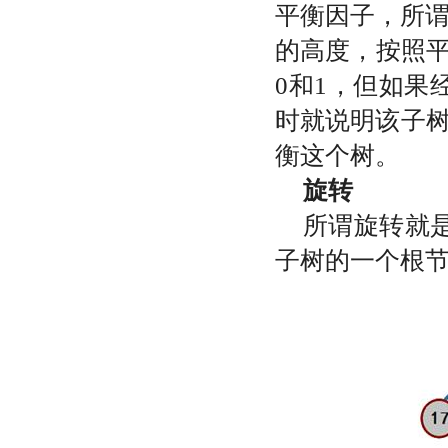
平衡因子，所
的高度，按照
0
和
1
，但如果
时就说明该子树
衡这个树。
旋转
所谓旋转就
子树的一个根