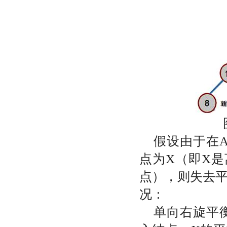
假设由于在
点为
X
（即
X
是
点），则失去
况：
单向右旋平