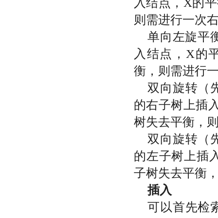
入结点，
X
的平
则需进行一次
单向左旋平
入结点，
X
的
衡，则需进行
双向旋转（
的右子树上插
树失去平衡，
双向旋转（
的左子树上插
子树失去平衡
插入
可以首先检