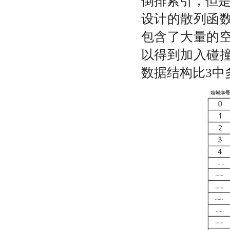
倒排索引，但
设计的散列函
包含了大量的
以得到加入碰
数据结构比
3
中