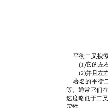
平衡二叉搜
(1)
它的左
(2)
并且左
著名的平衡
等。通常它们
速度略低于二
定性。