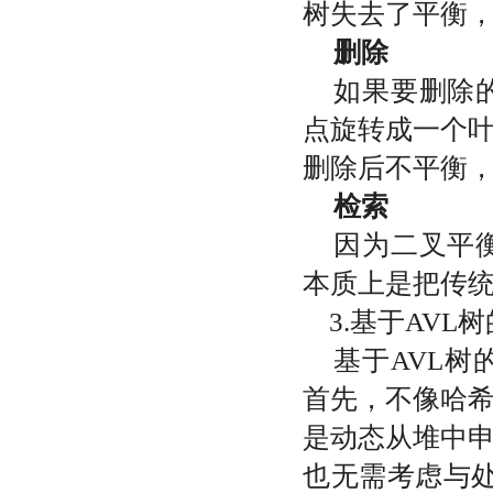
树失去了平衡
删除
如果要删除
点旋转成一个
删除后不平衡
检索
因为二叉平
本质上是把传
3.
基于
AVL
树
基于
AVL
树
首先，不像哈
是动态从堆中
也无需考虑与