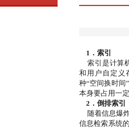
专栏
1．
索引
索引是计算
和用户自定义
种“空间换时间
本身要占用一
2．
倒排索引
随着信息爆
信息检索系统