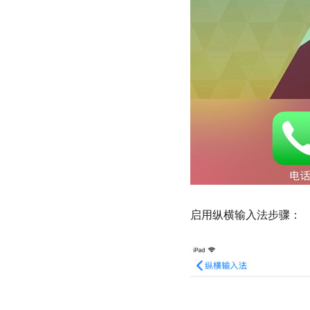
启用纵横输入法步骤：